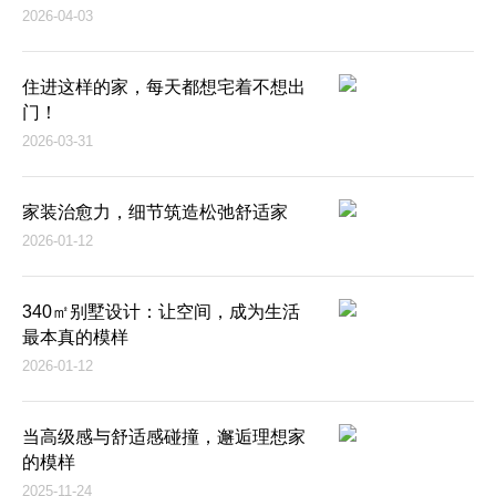
2026-04-03
住进这样的家，每天都想宅着不想出
门！
2026-03-31
家装治愈力，细节筑造松弛舒适家
2026-01-12
340㎡别墅设计：让空间，成为生活
最本真的模样
2026-01-12
当高级感与舒适感碰撞，邂逅理想家
的模样
2025-11-24