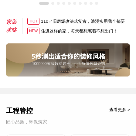
家装
110㎡旧房爆改法式复古，浪漫实用我全都要
HOT
攻略
住进这样的家，每天都想宅着不想出门！
NEW
工程管控
查看更多 >
匠心品质，环保筑家