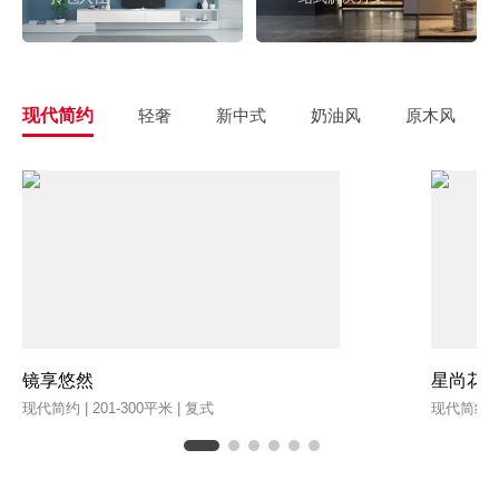
现代简约
轻奢
新中式
奶油风
原木风
镜享悠然
星尚花
现代简约 | 201-300平米 | 复式
现代简约 | 